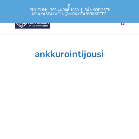
PUHELIN: +358 44 906 1089
|
SÄHKÖPOSTI:
ASIAKASPALVELU@MOKKITARVIKKEET.FI
ankkurointijousi