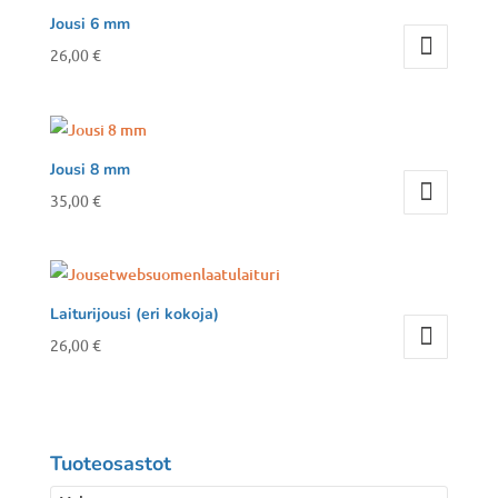
Jousi 6 mm
26,00
€
Jousi 8 mm
35,00
€
Laiturijousi (eri kokoja)
26,00
€
Tuoteosastot