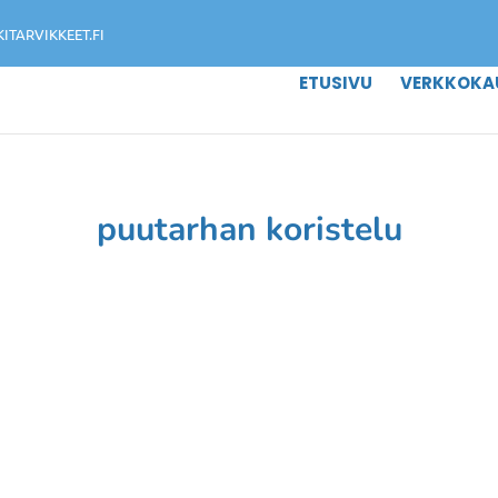
TARVIKKEET.FI
ETUSIVU
VERKKOKA
puutarhan koristelu