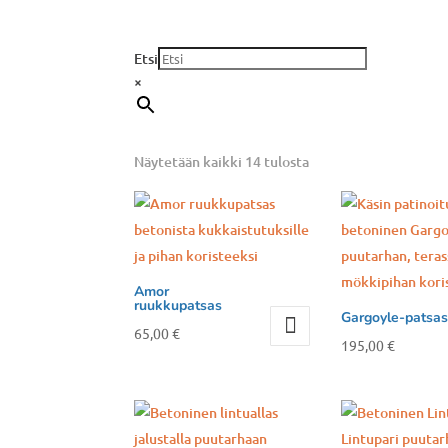
Etsi
×
Näytetään kaikki 14 tulosta
Amor
ruukkupatsas
Gargoyle-patsas
65,00
€
195,00
€