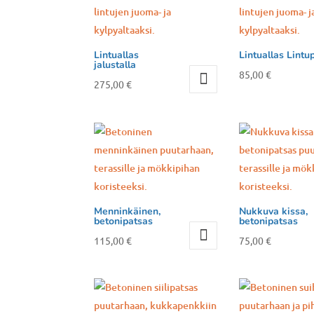
Lintuallas
Lintuallas Lintup
jalustalla
85,00
€
275,00
€
Menninkäinen,
Nukkuva kissa,
betonipatsas
betonipatsas
115,00
€
75,00
€