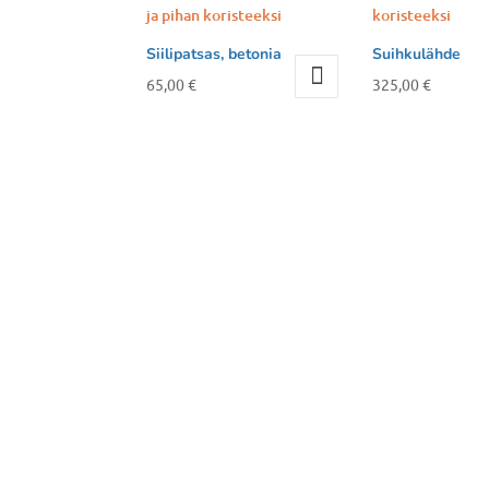
Siilipatsas, betonia
Suihkulähde
65,00
€
325,00
€