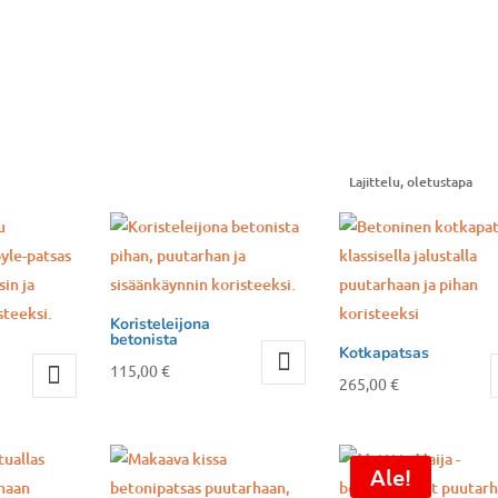
Koristeleijona
betonista
Kotkapatsas
115,00
€
265,00
€
Ale!