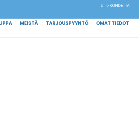
0 KOHDETTA
UPPA
MEISTÄ
TARJOUSPYYNTÖ
OMAT TIEDOT