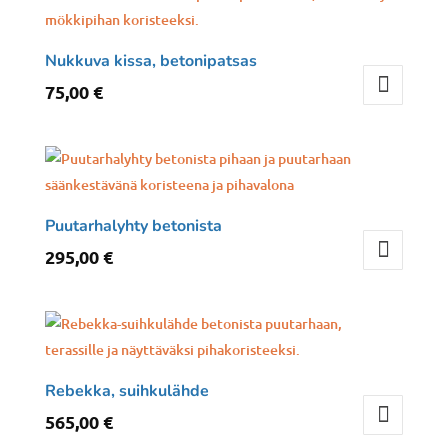
Nukkuva kissa, betonipatsas
75,00
€
Puutarhalyhty betonista
295,00
€
Rebekka, suihkulähde
565,00
€