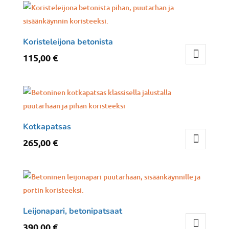
Koristeleijona betonista
115,00
€
Kotkapatsas
265,00
€
Leijonapari, betonipatsaat
390,00
€