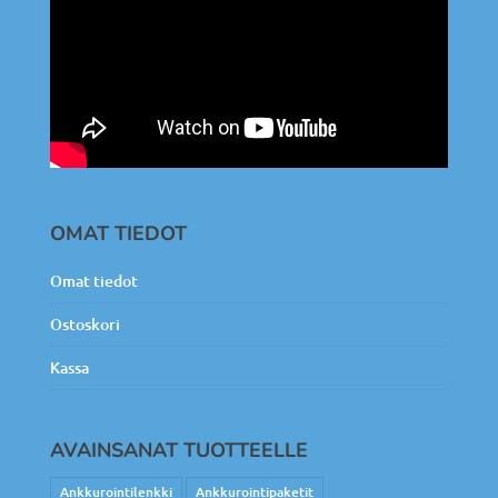
OMAT TIEDOT
Omat tiedot
Ostoskori
Kassa
AVAINSANAT TUOTTEELLE
Ankkurointilenkki
Ankkurointipaketit