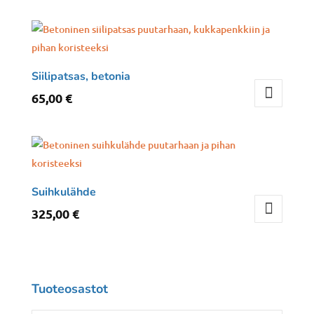
Siilipatsas, betonia
65,00
€
Suihkulähde
325,00
€
Tuoteosastot