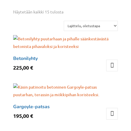
Näytetään kaikki 15 tulosta
Betonilyhty
225,00
€
Gargoyle-patsas
195,00
€