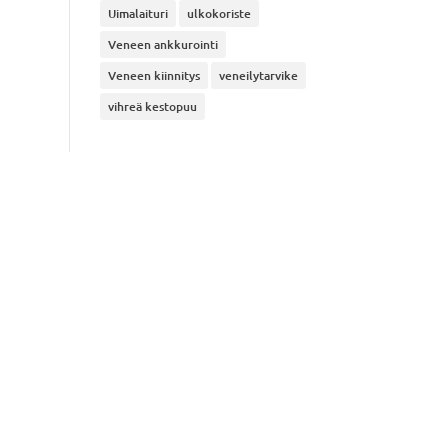
Uimalaituri
ulkokoriste
Veneen ankkurointi
Veneen kiinnitys
veneilytarvike
vihreä kestopuu