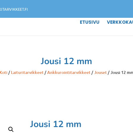
TARVIKKEET.FI
ETUSIVU
VERKKOKA
Jousi 12 mm
Koti
/
Laituritarvikkeet
/
Ankkurointitarvikkeet
/
Jouset
/ Jousi 12 m
Jousi 12 mm