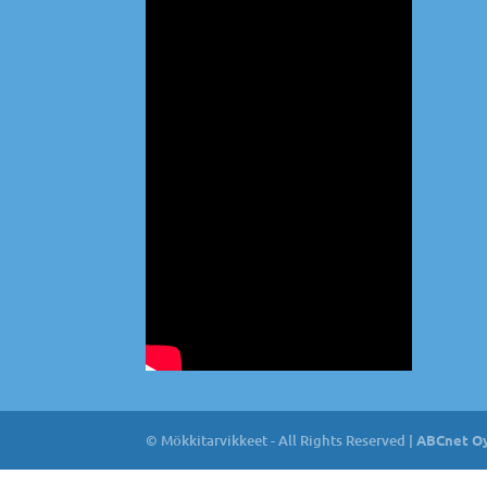
© Mökkitarvikkeet - All Rights Reserved |
ABCnet Oy