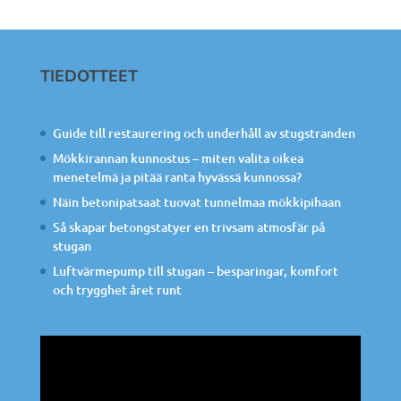
TIEDOTTEET
Guide till restaurering och underhåll av stugstranden
Mökkirannan kunnostus – miten valita oikea
menetelmä ja pitää ranta hyvässä kunnossa?
Näin betonipatsaat tuovat tunnelmaa mökkipihaan
Så skapar betongstatyer en trivsam atmosfär på
stugan
Luftvärmepump till stugan – besparingar, komfort
och trygghet året runt