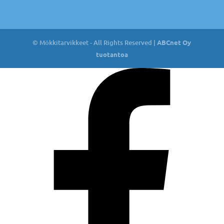
© Mökkitarvikkeet - All Rights Reserved |
ABCnet Oy
tuotantoa