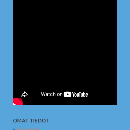
OMAT TIEDOT
Omat tiedot