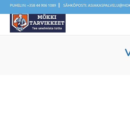
|
PUHELIN: +358 44 906 1089
SÄHKÖPOSTI: ASIAKASPALVELU@MOKK
V