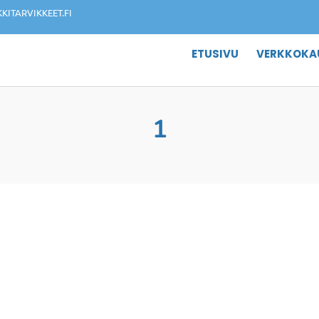
ITARVIKKEET.FI
ETUSIVU
VERKKOKA
1