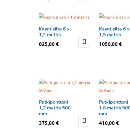
Käyntisilta 6 x
Käyntisilta 6 x
1,2 metriä
1,5 metriä
825,00
€
1050,00
€
Putkiponttoni
Putkiponttoni
1,2 metriä 500
1.8 metriä 50
mm
mm
375,00
€
410,00
€