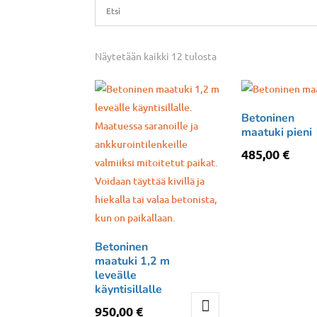
Näytetään kaikki 12 tulosta
Betoninen
maatuki pieni
485,00
€
Betoninen
maatuki 1,2 m
leveälle
käyntisillalle
950,00
€