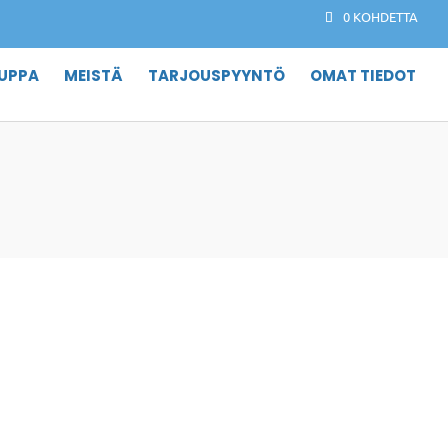
0 KOHDETTA
UPPA
MEISTÄ
TARJOUSPYYNTÖ
OMAT TIEDOT