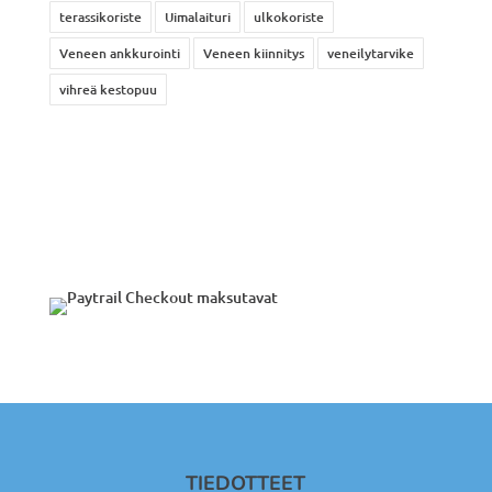
terassikoriste
Uimalaituri
ulkokoriste
Veneen ankkurointi
Veneen kiinnitys
veneilytarvike
vihreä kestopuu
TIEDOTTEET