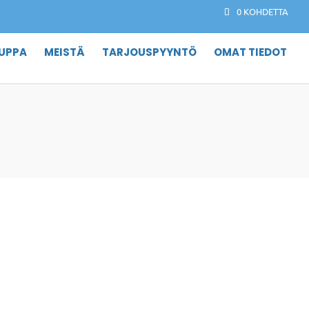
0 KOHDETTA
UPPA
MEISTÄ
TARJOUSPYYNTÖ
OMAT TIEDOT