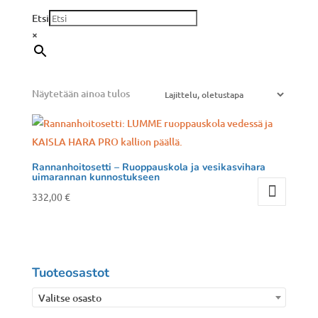
Etsi
×
Näytetään ainoa tulos
Rannanhoitosetti – Ruoppauskola ja vesikasvihara
uimarannan kunnostukseen
332,00
€
Tuoteosastot
Valitse osasto