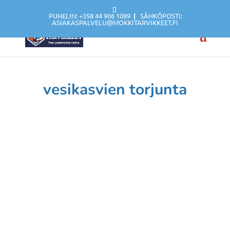
PUHELIN: +358 44 906 1089
|
SÄHKÖPOSTI:
ASIAKASPALVELU@MOKKITARVIKKEET.FI
vesikasvien torjunta