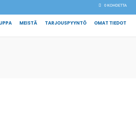
0 KOHDETTA
UPPA
MEISTÄ
TARJOUSPYYNTÖ
OMAT TIEDOT