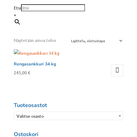
Etsi
×
Näytetään ainoa tulos
Rengasankkuri 34 kg
245,00
€
Tuoteosastot
Valitse osasto
Ostoskori