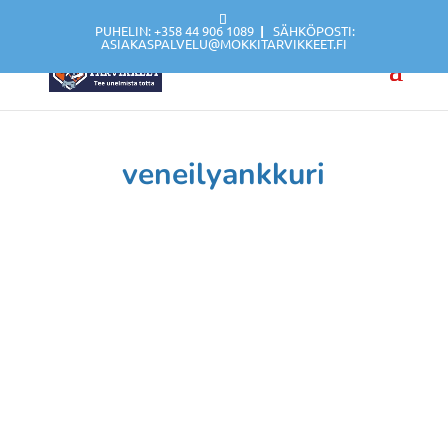
PUHELIN: +358 44 906 1089
|
SÄHKÖPOSTI:
ASIAKASPALVELU@MOKKITARVIKKEET.FI
veneilyankkuri