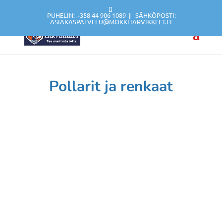
PUHELIN: +358 44 906 1089
|
SÄHKÖPOSTI:
ASIAKASPALVELU@MOKKITARVIKKEET.FI
Pollarit ja renkaat