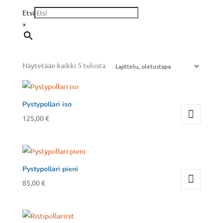
Etsi
×
Näytetään kaikki 5 tulosta
Pystypollari iso
125,00
€
Pystypollari pieni
85,00
€