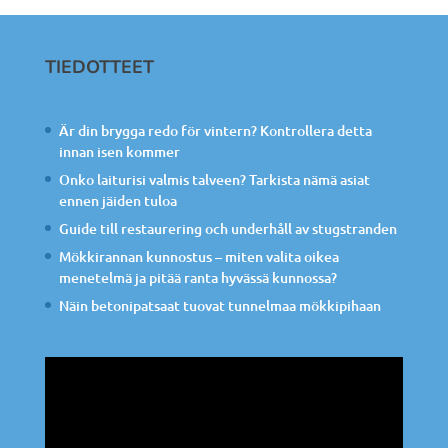
TIEDOTTEET
Är din brygga redo för vintern? Kontrollera detta
innan isen kommer
Onko laiturisi valmis talveen? Tarkista nämä asiat
ennen jäiden tuloa
Guide till restaurering och underhåll av stugstranden
Mökkirannan kunnostus – miten valita oikea
menetelmä ja pitää ranta hyvässä kunnossa?
Näin betonipatsaat tuovat tunnelmaa mökkipihaan