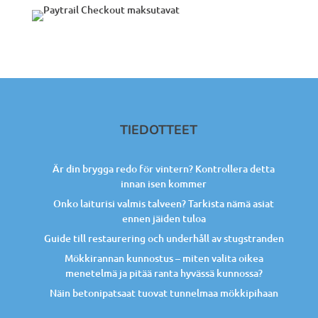
TIEDOTTEET
Är din brygga redo för vintern? Kontrollera detta
innan isen kommer
Onko laiturisi valmis talveen? Tarkista nämä asiat
ennen jäiden tuloa
Guide till restaurering och underhåll av stugstranden
Mökkirannan kunnostus – miten valita oikea
menetelmä ja pitää ranta hyvässä kunnossa?
Näin betonipatsaat tuovat tunnelmaa mökkipihaan