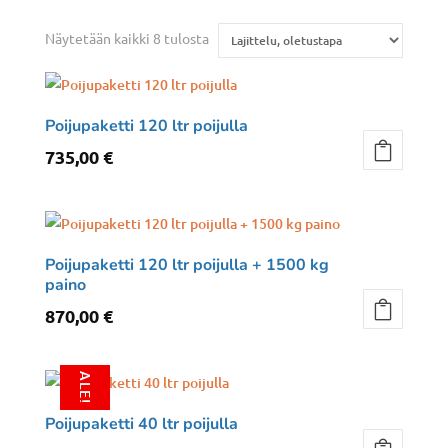
Näytetään kaikki 8 tulosta
Poijupaketti 120 ltr poijulla
735,00
€
Poijupaketti 120 ltr poijulla + 1500 kg
paino
870,00
€
ALE!
Poijupaketti 40 ltr poijulla