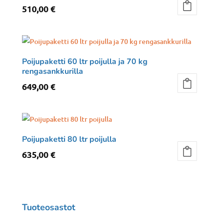
510,00
€
Poijupaketti 60 ltr poijulla ja 70 kg
rengasankkurilla
649,00
€
Poijupaketti 80 ltr poijulla
635,00
€
Tuoteosastot