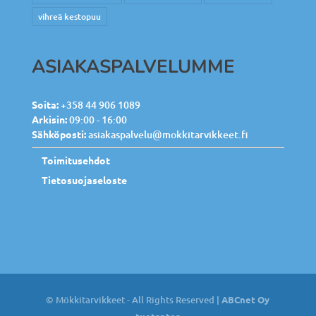
vihreä kestopuu
ASIAKASPALVELUMME
Soita:
+358 44 906 1089
Arkisin:
09:00 - 16:00
Sähköposti:
asiakaspalvelu@mokkitarvikkeet.fi
Toimitusehdot
Tietosuojaseloste
© Mökkitarvikkeet - All Rights Reserved |
ABCnet Oy