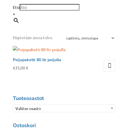
Etsi
×
Näytetään ainoa tulos
Poijupaketti 80 ltr poijulla
635,00
€
Tuoteosastot
Valitse osasto
Ostoskori