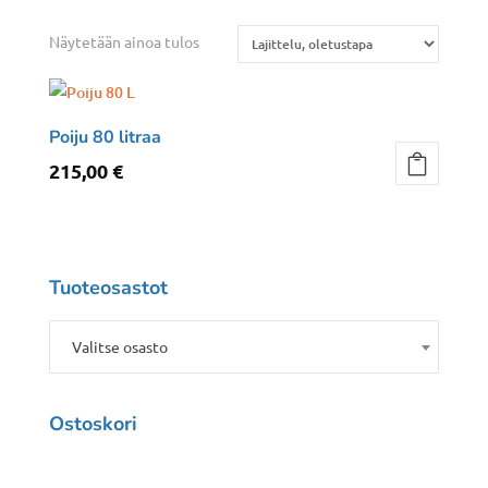
Näytetään ainoa tulos
Poiju 80 litraa
215,00
€
Tuoteosastot
Valitse osasto
Ostoskori