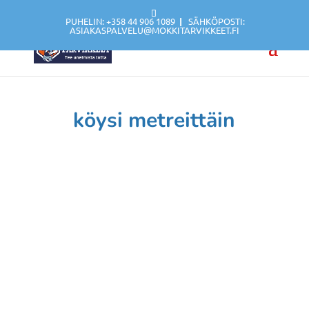
PUHELIN: +358 44 906 1089
|
SÄHKÖPOSTI:
ASIAKASPALVELU@MOKKITARVIKKEET.FI
köysi metreittäin