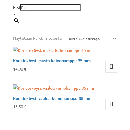
Etsi
×
Näytetään kaikki 2 tulosta
Koristeköysi, musta keinohamppu 35 mm
14,90
€
Koristeköysi, vaalea keinohamppu 35 mm
13,50
€