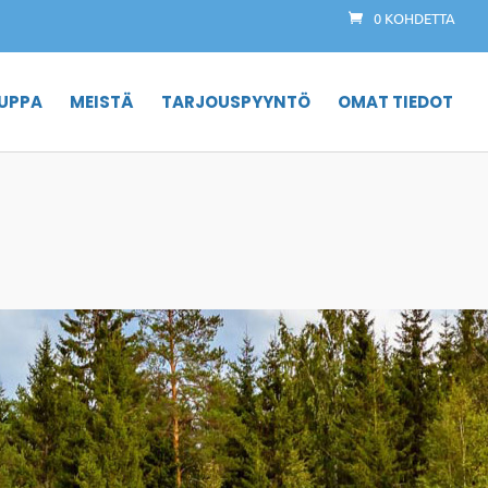
0 KOHDETTA
UPPA
MEISTÄ
TARJOUSPYYNTÖ
OMAT TIEDOT