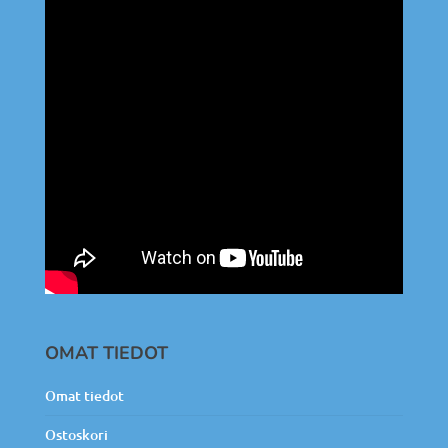
OMAT TIEDOT
Omat tiedot
Ostoskori