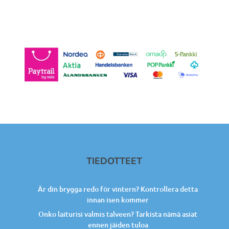
TIEDOTTEET
Är din brygga redo för vintern? Kontrollera detta
innan isen kommer
Onko laiturisi valmis talveen? Tarkista nämä asiat
ennen jäiden tuloa