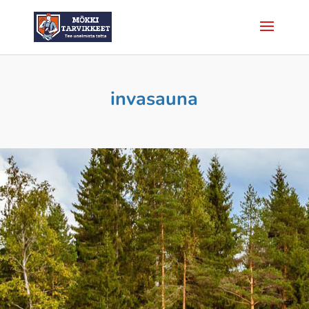
invasauna