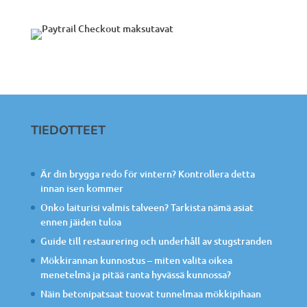
TIEDOTTEET
Är din brygga redo för vintern? Kontrollera detta
innan isen kommer
Onko laiturisi valmis talveen? Tarkista nämä asiat
ennen jäiden tuloa
Guide till restaurering och underhåll av stugstranden
Mökkirannan kunnostus – miten valita oikea
menetelmä ja pitää ranta hyvässä kunnossa?
Näin betonipatsaat tuovat tunnelmaa mökkipihaan