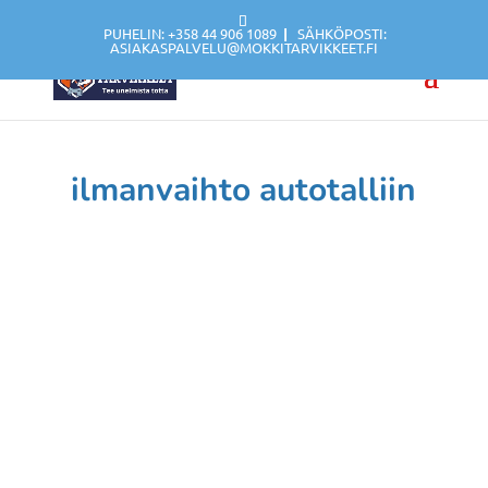
PUHELIN: +358 44 906 1089
|
SÄHKÖPOSTI:
ASIAKASPALVELU@MOKKITARVIKKEET.FI
ilmanvaihto autotalliin