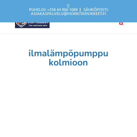
PUHELIN: +358 44 906 1089
|
SÄHKÖPOSTI:
ASIAKASPALVELU@MOKKITARVIKKEET.FI
ilmalämpöpumppu
kolmioon