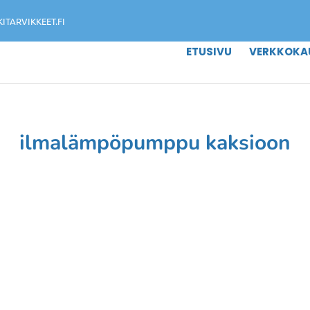
TARVIKKEET.FI
ETUSIVU
VERKKOKA
ilmalämpöpumppu kaksioon