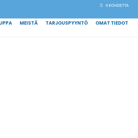
0 KOHDETTA
UPPA
MEISTÄ
TARJOUSPYYNTÖ
OMAT TIEDOT