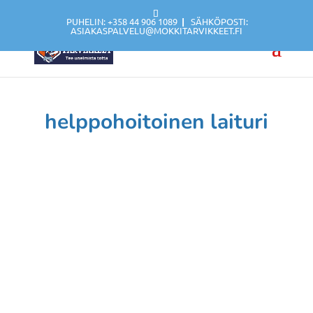
PUHELIN: +358 44 906 1089
|
SÄHKÖPOSTI:
ASIAKASPALVELU@MOKKITARVIKKEET.FI
helppohoitoinen laituri