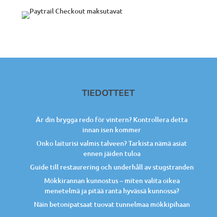
TIEDOTTEET
Är din brygga redo för vintern? Kontrollera detta
innan isen kommer
Onko laiturisi valmis talveen? Tarkista nämä asiat
ennen jäiden tuloa
Guide till restaurering och underhåll av stugstranden
Mökkirannan kunnostus – miten valita oikea
menetelmä ja pitää ranta hyvässä kunnossa?
Näin betonipatsaat tuovat tunnelmaa mökkipihaan