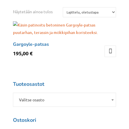
Näytetään ainoa tulos
Gargoyle-patsas
195,00
€
Tuoteosastot
Valitse osasto
Ostoskori