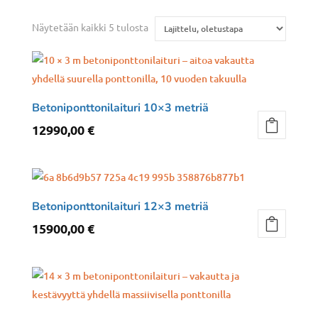
Näytetään kaikki 5 tulosta
Betoniponttonilaituri 10×3 metriä
12990,00
€
Betoniponttonilaituri 12×3 metriä
15900,00
€