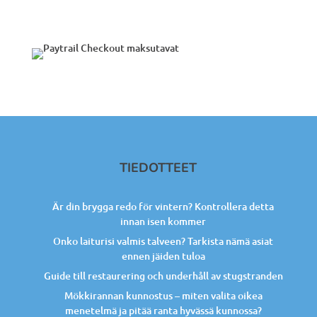
TIEDOTTEET
Är din brygga redo för vintern? Kontrollera detta
innan isen kommer
Onko laiturisi valmis talveen? Tarkista nämä asiat
ennen jäiden tuloa
Guide till restaurering och underhåll av stugstranden
Mökkirannan kunnostus – miten valita oikea
menetelmä ja pitää ranta hyvässä kunnossa?