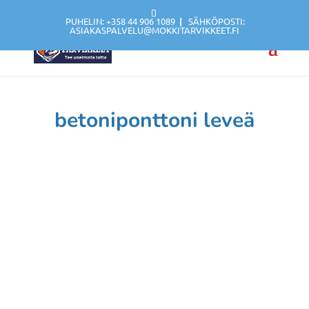
PUHELIN: +358 44 906 1089
|
SÄHKÖPOSTI:
ASIAKASPALVELU@MOKKITARVIKKEET.FI
betoniponttoni leveä