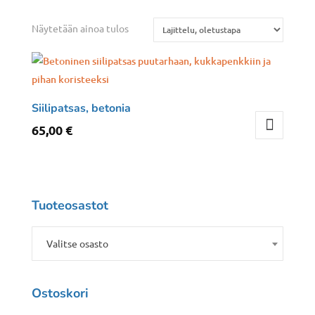
Näytetään ainoa tulos
Siilipatsas, betonia
65,00
€
Tuoteosastot
Valitse osasto
Ostoskori