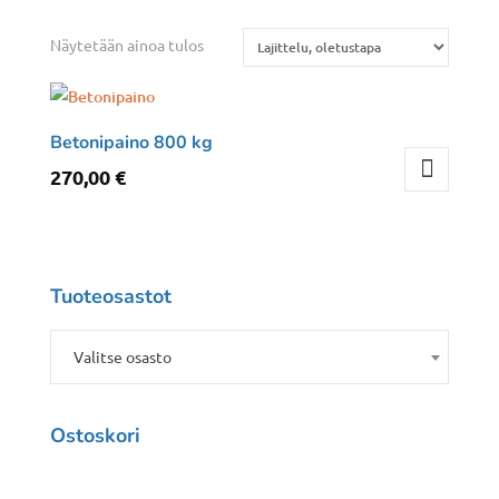
Näytetään ainoa tulos
Betonipaino 800 kg
270,00
€
Tuoteosastot
Valitse osasto
Ostoskori