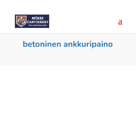
betoninen ankkuripaino