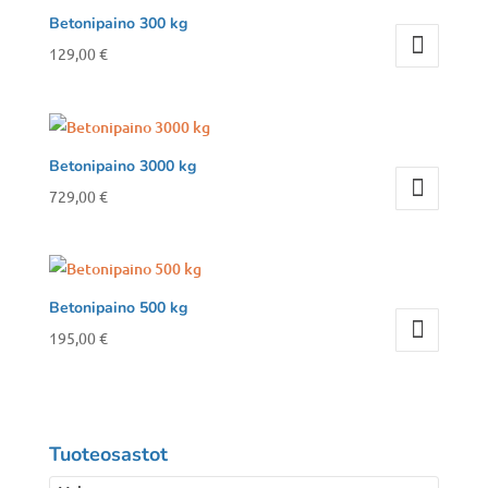
Betonipaino 300 kg
129,00
€
Betonipaino 3000 kg
729,00
€
Betonipaino 500 kg
195,00
€
Tuoteosastot