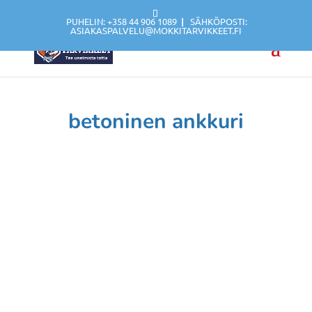
PUHELIN: +358 44 906 1089
|
SÄHKÖPOSTI:
ASIAKASPALVELU@MOKKITARVIKKEET.FI
betoninen ankkuri