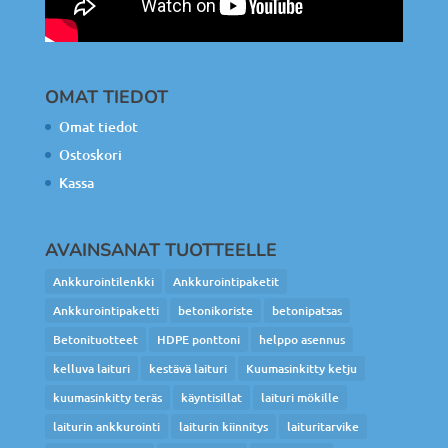
OMAT TIEDOT
Omat tiedot
Ostoskori
Kassa
AVAINSANAT TUOTTEELLE
Ankkurointilenkki
Ankkurointipaketit
Ankkurointipaketti
betonikoriste
betonipatsas
Betonituotteet
HDPE ponttoni
helppo asennus
kelluva laituri
kestävä laituri
Kuumasinkitty ketju
kuumasinkitty teräs
käyntisillat
laituri mökille
laiturin ankkurointi
laiturin kiinnitys
laituritarvike