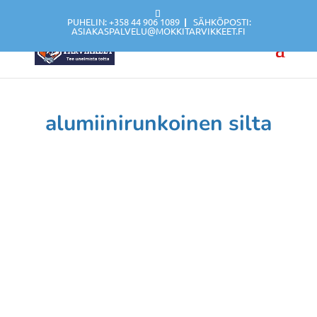
PUHELIN: +358 44 906 1089
|
SÄHKÖPOSTI:
ASIAKASPALVELU@MOKKITARVIKKEET.FI
alumiinirunkoinen silta