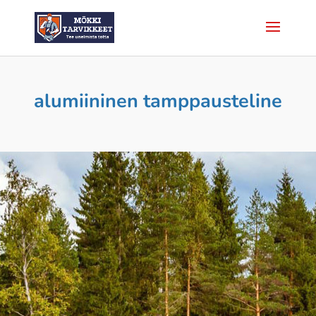
alumiininen tamppausteline