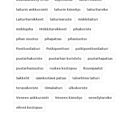
laiturin ankkurointi
laiturin kiinnitys
laituritarvike
Laituritarvikkeet
laiturivaruste
mökkilaituri
mökkipiha
Mökkitarvikkeet
pihakoriste
pihan sisustus
pihapatsas
pihasisustus
Ponttonilaituri
Putkiponttoni
putkiponttonilaituri
puutarhakoriste
puutarhan koristelu
puutarhapatsas
puutarhasisustus
ruskea kestopuu
Ruuvipaalut
Sakkelit
säänkestävä patsas
talvehtiva laituri
terassikoriste
Uimalaituri
ulkokoriste
Veneen ankkurointi
Veneen kiinnitys
veneilytarvike
vihreä kestopuu