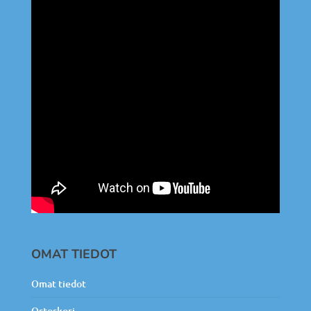
OMAT TIEDOT
Omat tiedot
Ostoskori