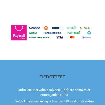
TIEDOTTEET
Onko laiturisi valmis talveen? Tarkista nämä asiat
ennen jäiden tuloa
Guide till restaurering och underhåll av stugstranden