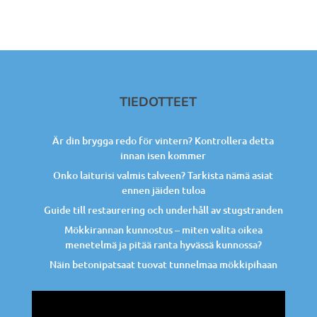
TIEDOTTEET
Är din brygga redo för vintern? Kontrollera detta
innan isen kommer
Onko laiturisi valmis talveen? Tarkista nämä asiat
ennen jäiden tuloa
Guide till restaurering och underhåll av stugstranden
Mökkirannan kunnostus – miten valita oikea
menetelmä ja pitää ranta hyvässä kunnossa?
Näin betonipatsaat tuovat tunnelmaa mökkipihaan