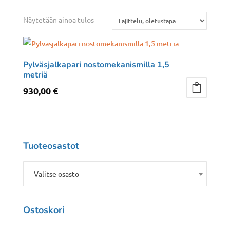
Näytetään ainoa tulos
Pylväsjalkapari nostomekanismilla 1,5
metriä
930,00
€
Tuoteosastot
Valitse osasto
Ostoskori