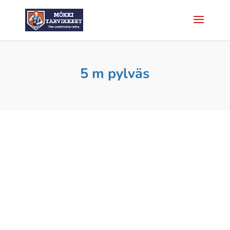
5 m pylväs