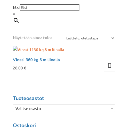
Etsi
×
Näytetään ainoa tulos
Vinssi 360 kg 5 m liinalla
28,00
€
Tuoteosastot
Valitse osasto
Ostoskori