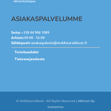
vihreä kestopuu
ASIAKASPALVELUMME
Soita:
+358 44 906 1089
Arkisin:
09:00 - 16:00
Sähköposti:
asiakaspalvelu@mokkitarvikkeet.fi
Toimitusehdot
Tietosuojaseloste
© Mökkitarvikkeet - All Rights Reserved |
ABCnet Oy
tuotantoa