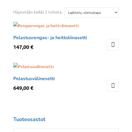
Näytetään kaikki 2 tulosta
Pelastusrengas- ja heittoliinasetti
147,00
€
Pelastusvälinesetti
649,00
€
Tuoteosastot