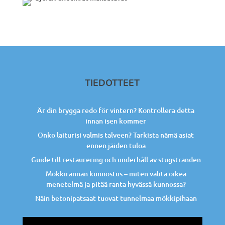
TIEDOTTEET
Är din brygga redo för vintern? Kontrollera detta
innan isen kommer
Onko laiturisi valmis talveen? Tarkista nämä asiat
ennen jäiden tuloa
Guide till restaurering och underhåll av stugstranden
Mökkirannan kunnostus – miten valita oikea
menetelmä ja pitää ranta hyvässä kunnossa?
Näin betonipatsaat tuovat tunnelmaa mökkipihaan