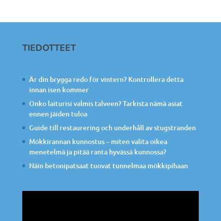
TIEDOTTEET
Är din brygga redo för vintern? Kontrollera detta
innan isen kommer
Onko laiturisi valmis talveen? Tarkista nämä asiat
ennen jäiden tuloa
Guide till restaurering och underhåll av stugstranden
Mökkirannan kunnostus – miten valita oikea
menetelmä ja pitää ranta hyvässä kunnossa?
Näin betonipatsaat tuovat tunnelmaa mökkipihaan