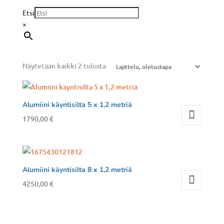
Etsi
×
Näytetään kaikki 2 tulosta
Alumiini käyntisilta 5 x 1,2 metriä
1790,00
€
Alumiini käyntisilta 8 x 1,2 metriä
4250,00
€