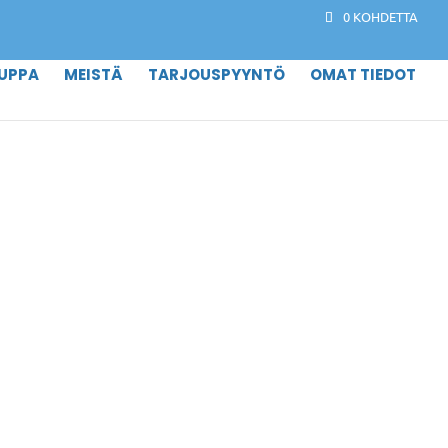
0 KOHDETTA
UPPA
MEISTÄ
TARJOUSPYYNTÖ
OMAT TIEDOT