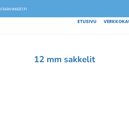
TARVIKKEET.FI
ETUSIVU
VERKKOKA
12 mm sakkelit