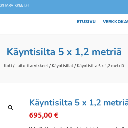
ITARVIKKEET.FI
ETUSIVU
VERKKOKA
Käyntisilta 5 x 1,2 metriä
Koti
/
Laituritarvikkeet
/
Käyntisillat
/ Käyntisilta 5 x 1,2 metriä
Käyntisilta 5 x 1,2 metri
695,00
€