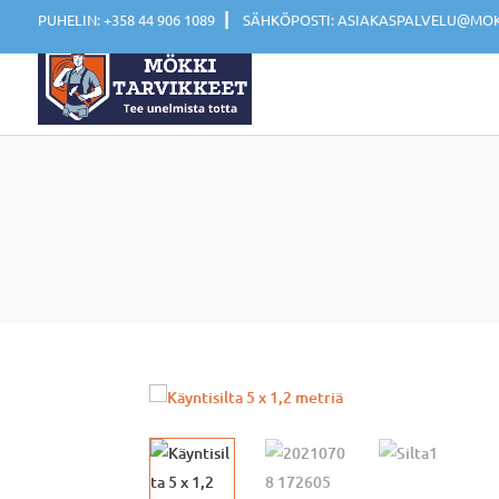
|
PUHELIN: +358 44 906 1089
SÄHKÖPOSTI: ASIAKASPALVELU@MOKK