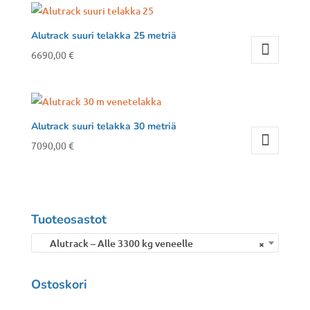
Alutrack suuri telakka 25 metriä
6690,00
€
Alutrack suuri telakka 30 metriä
7090,00
€
Tuoteosastot
Alutrack – Alle 3300 kg veneelle
×
Ostoskori