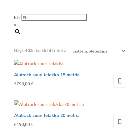
Etsi
×
Näytetään kaikki 4 tulosta
Alutrack suuri telakka 15 metriä
5790,00
€
Alutrack suuri telakka 20 metriä
6190,00
€