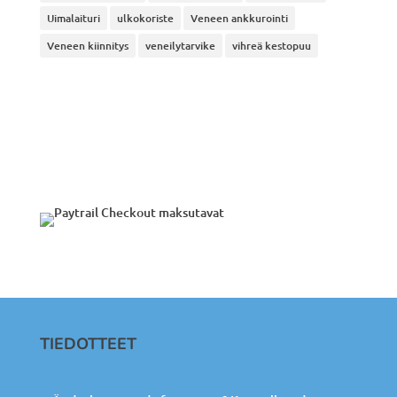
Uimalaituri
ulkokoriste
Veneen ankkurointi
Veneen kiinnitys
veneilytarvike
vihreä kestopuu
TIEDOTTEET