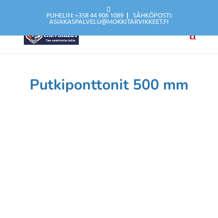
PUHELIN: +358 44 906 1089
|
SÄHKÖPOSTI:
ASIAKASPALVELU@MOKKITARVIKKEET.FI
Putkiponttonit 500 mm