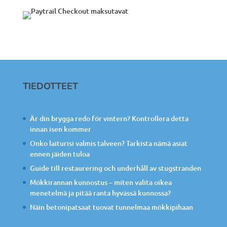
TIEDOTTEET
Är din brygga redo för vintern? Kontrollera detta
innan isen kommer
Onko laiturisi valmis talveen? Tarkista nämä asiat
ennen jäiden tuloa
Guide till restaurering och underhåll av stugstranden
Mökkirannan kunnostus – miten valita oikea
menetelmä ja pitää ranta hyvässä kunnossa?
Näin betonipatsaat tuovat tunnelmaa mökkipihaan