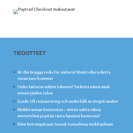
TIEDOTTEET
Är din brygga redo för vintern? Kontrollera detta
innan isen kommer
Onko laiturisi valmis talveen? Tarkista nämä asiat
ennen jäiden tuloa
Guide till restaurering och underhåll av stugstranden
Mökkirannan kunnostus – miten valita oikea
menetelmä ja pitää ranta hyvässä kunnossa?
Näin betonipatsaat tuovat tunnelmaa mökkipihaan