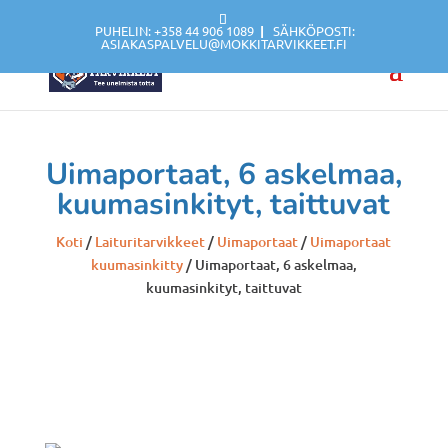
PUHELIN: +358 44 906 1089
|
SÄHKÖPOSTI:
ASIAKASPALVELU@MOKKITARVIKKEET.FI
Uimaportaat, 6 askelmaa,
kuumasinkityt, taittuvat
Koti
/
Laituritarvikkeet
/
Uimaportaat
/
Uimaportaat
kuumasinkitty
/ Uimaportaat, 6 askelmaa,
kuumasinkityt, taittuvat