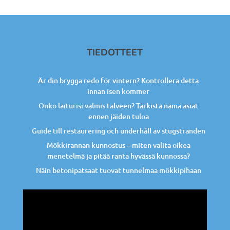
TIEDOTTEET
Är din brygga redo för vintern? Kontrollera detta
innan isen kommer
Onko laiturisi valmis talveen? Tarkista nämä asiat
ennen jäiden tuloa
Guide till restaurering och underhåll av stugstranden
Mökkirannan kunnostus – miten valita oikea
menetelmä ja pitää ranta hyvässä kunnossa?
Näin betonipatsaat tuovat tunnelmaa mökkipihaan