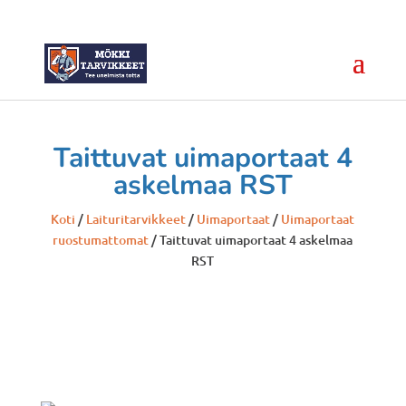
Taittuvat uimaportaat 4
askelmaa RST
Koti
/
Laituritarvikkeet
/
Uimaportaat
/
Uimaportaat
ruostumattomat
/ Taittuvat uimaportaat 4 askelmaa
RST