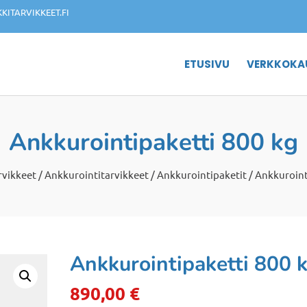
ITARVIKKEET.FI
ETUSIVU
VERKKOKA
Ankkurointipaketti 800 kg
rvikkeet
/
Ankkurointitarvikkeet
/
Ankkurointipaketit
/ Ankkuroint
Ankkurointipaketti 800 
890,00
€