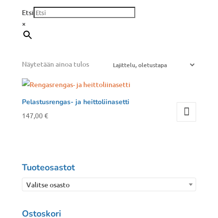
Etsi
×
Näytetään ainoa tulos
Pelastusrengas- ja heittoliinasetti
147,00
€
Tuoteosastot
Valitse osasto
Ostoskori