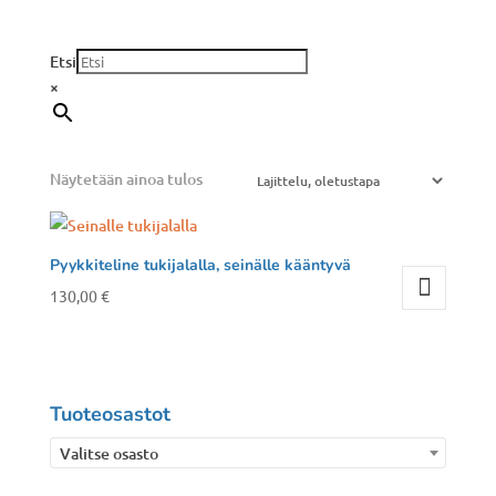
Etsi
×
Näytetään ainoa tulos
Pyykkiteline tukijalalla, seinälle kääntyvä
130,00
€
Tuoteosastot
Valitse osasto