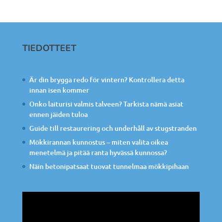
TIEDOTTEET
Är din brygga redo för vintern? Kontrollera detta
innan isen kommer
Onko laiturisi valmis talveen? Tarkista nämä asiat
ennen jäiden tuloa
Guide till restaurering och underhåll av stugstranden
Mökkirannan kunnostus – miten valita oikea
menetelmä ja pitää ranta hyvässä kunnossa?
Näin betonipatsaat tuovat tunnelmaa mökkipihaan