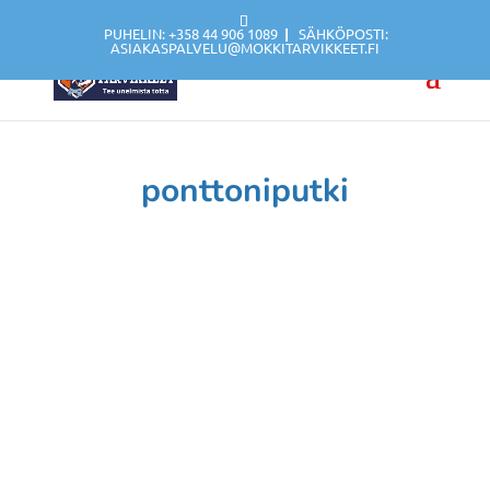
PUHELIN: +358 44 906 1089
|
SÄHKÖPOSTI:
ASIAKASPALVELU@MOKKITARVIKKEET.FI
ponttoniputki